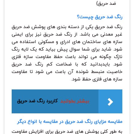
ضد حریق)
رنگ ضد حریق چیست؟
رنگ ضد حریق یکی از دسته بندی های پوشش ضد حریق
غیر معدنی می باشد. از رنگ ضد حریق نیز برای ایمنی
سازه های ساختمان های ادرای و مسکونی استفاده می
شود. شاید برای شما سوال پیش بیاید که یک لایه رنگ
نازک چگونه می تواند باعث حفظ مقاومت سازه فلزی
شود. بایدبدانید که با ضخامت کم رنگ ضد حریق
خاصیت منبسط شونده آن باعث می شود تا مقاومت
سازه های فلزی حفظ شود.
بیشتر بخوانید
کاربرد رنگ ضد حریق
مقایسه مزایای رنگ ‌ضد حریق در مقایسه با انواع دیگر
به طور کلی پوشش های ضد حریق برای افزایش مقاومت