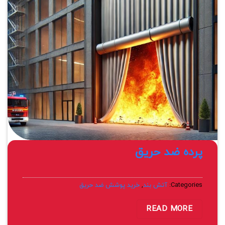
پرده ضد حریق
Categories:
آتش بند
,
خرید پوشش ضد حریق
READ MORE