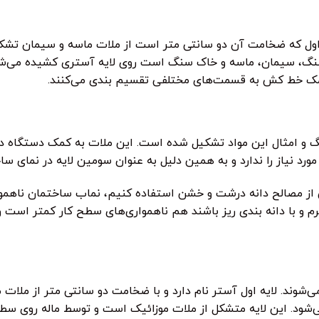
 اول که ضخامت آن دو سانتی متر است از ملات ماسه و سیمان تشکیل
سنگ، سیمان، ماسه و خاک سنگ است روی لایه آستری کشیده می‌شود.
ه کمک خط کش به قسمت‌های مختلفی تقسیم بندی می‌کنند.
 و امثال این مواد تشکیل شده است. این ملات به کمک دستگاه دو
د نیاز را ندارد و به همین دلیل به عنوان سومین لایه در نمای ساخ
 از مصالح دانه درشت و خشن استفاده کنیم، نماب ساختمان ناهموار
رم و با دانه بندی ریز باشند هم ناهمواری‌های سطح کار کمتر است 
شوند. لایه اول آستر نام دارد و با ضخامت دو سانتی متر از ملات 
‌شود. این لایه متشکل از ملات موزائیک است و توسط ماله روی سط