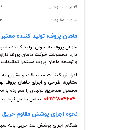
قابلیت نسوختن
غی
ساعت مقاومت
3 ساعت
ماهان پروف؛ تولید کننده معتب
ماهان پروف به عنوان تولید کننده معتب
دارد. محصولات شرکت ماهان پروف دارا
و توسعه ماهان پروف مستمرا تحقیقات ع
افزایش کیفیت محصولات و مقرون به ص
مشاوره، طراحی و اجرای ماهان پروف بهر
محصول ضدحریق تولیدی را هم رده با محص
02122804604
تماس حاصل فرمایید.
نحوه اجرای پوشش مقاوم حریق پ
هنگام اجرای پوشش ضد حریق پایه سیما