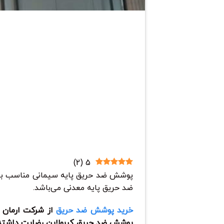
)
2
(
5
پوشش ضد حریق پایه سیمانی مناسب بر
ضد حریق پایه معدنی می‌باشد.
خرید پوشش ضد حریق
از شرکت ارمان ج
پوشش ضد حریق کربولاین رضایت داشته با