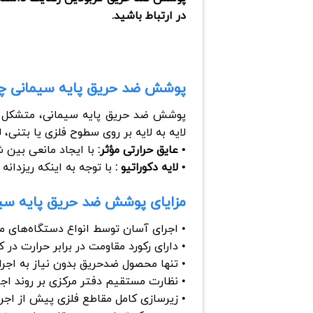
در ارتباط باشید.
پوشش ضد حریق پایه سیمانی 
پوشش ضد حریق پایه سیمانی، متشکل ا
لایه به لایه بر روی سطوح فلزی یا بتنی،
• عایق حرارتی مؤثر:
با ایجاد مانعی بین شع
• لایه دکوراتیو :
با توجه به اینکه ریزدانه
مزایای پوشش ضد حریق پایه سی
• اجرای آسان توسط انواع دستگاه‌های 
• دارای رکورد مقاومت در برابر حرارت در 
• تنها محصول ضدحریق بدون نیاز به اجرای
• نظارت مستقیم دفتر مرکزی بر روند اجر
• زیرسازی کامل مقاطع فلزی پیش از اج