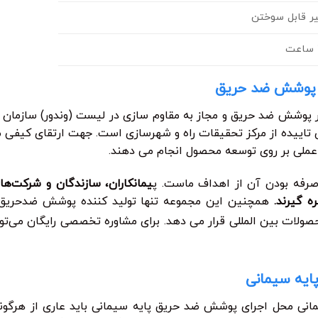
ر قابل سوختن
ر پوشش ضد حریق
ر پوشش ضد حریق و مجاز به مقاوم سازی در لیست (وندور) سازمان ا
ی تاییده از مرکز تحقیقات راه و شهرسازی است. جهت ارتقای کیف
ملی بر روی توسعه محصول انجام می دهند.
رفه بودن آن از اهداف ماست. پ
یمانکاران، سازندگان و شرکت‌ه
ه گیرند.
همچنین این مجموعه تنها تولید کننده پوشش ضدحریق با
ولات بین المللی قرار می دهد. برای مشاوره تخصصی رایگان می‌توا
ایه سیمانی
نی محل اجرای پوشش ضد حریق پایه سیمانی باید عاری از هرگونه 