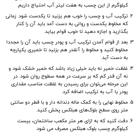
کیلوگرم از این چسب به هفت لیتر آب احتیاج داریم.
ترکیب آب و چسب را خوب هم بزنید تا یکدست شود. زمانی
که مخلوط یکدست و روانی به دست آمد باید آن را کنار
بگذارید و اجازه دهید تا خوب قوام بیاید.
بعد از قوام آمدن ترکیب آب و پودر چسب باید آن را مجددا
مخلوط کنید و مخلوط را آنقدر هم بزنید تا خمیری یکپارچه
به دست آید.
غلظت خمیر نه باید خیلی زیاد باشد که خمیر خشک شود و
نه آن قدر کم که بر سرعت در همه سطوح روان شود. در
این مرحله می‌توان برای رسیدن به غلظت مناسب مقداری
پودر یا آب به ترکیب اضافه کرد.
مخلوط نهایی را به کمک ماله دندانه دار و با قطر دو سانتی
متر روی سطح بلوک‌های هبلکس پخش کنید.
دقت کنید که به ازای هر متر مکعب ساختمان، بیست
کیلوگرم چسب بلوک هبلکس مصرف می شود.