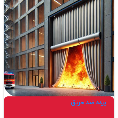
پرده ضد حریق