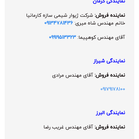
نمایندگی کرمان
نماینده فروش:
شرکت ژیوار شیمی سازه کارمانیا
خانم مهندس شاه میری:
09134781436
آقای مهندس کوهپیما:
09919513323
نمایندگی شیراز
نماینده فروش:
آقای مهندس مرادی
09179178100
نمایندگی البرز
نماینده فروش:
آقای مهندس غریب رضا