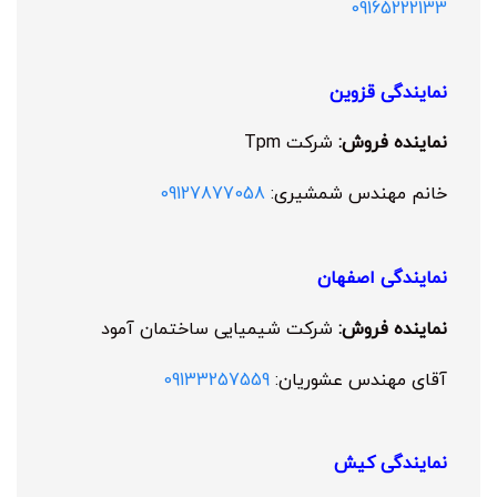
09165222133
نمایندگی قزوین
نماینده فروش:
شرکت Tpm
خانم مهندس شمشیری:
09127877058
نمایندگی اصفهان
نماینده فروش:
شرکت شیمیایی ساختمان آمود
آقای مهندس عشوریان:
09133257559
نمایندگی کیش