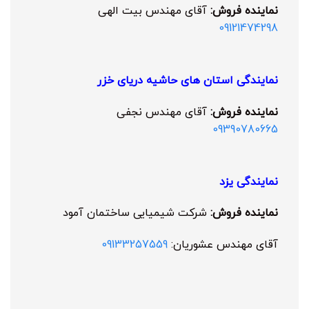
نماینده فروش:
آقای مهندس بیت الهی
09121474298
نمایندگی استان های حاشیه دریای خزر
نماینده فروش:
آقای مهندس نجفی
09390780665
نمایندگی یزد
نماینده فروش:
شرکت شیمیایی ساختمان آمود
آقای مهندس عشوریان:
09133257559