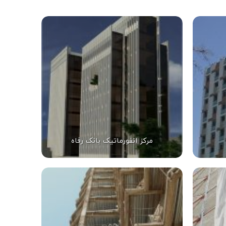
مرکز انفورماتیک بانک رفاه