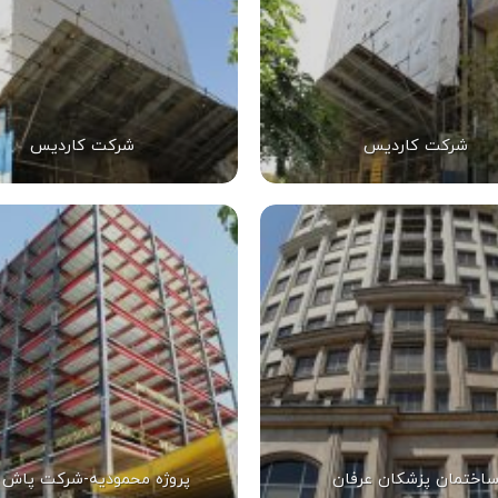
شرکت کاردیس
شرکت کاردیس
اختمان پزشکان عرفان
پروژه محمودیه-شرکت پاش 