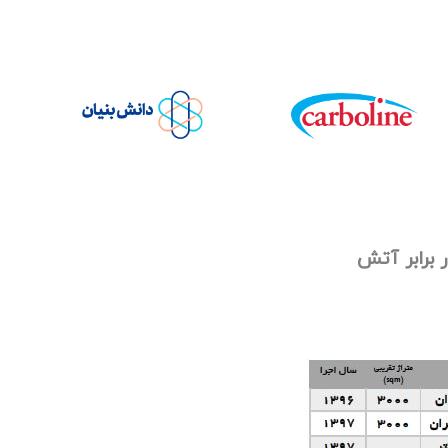
برابر آتش