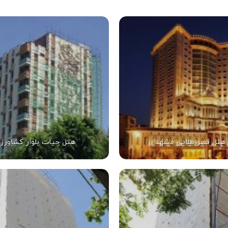
هتل قصر طلایی مشهد
هتل حیات بلوار کشاورز