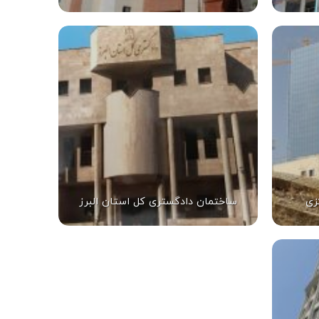
زی
ساختمان دادگستری کل استان البرز