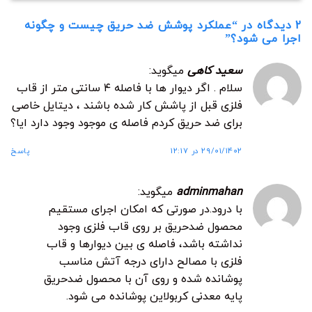
2 دیدگاه در “
عملکرد پوشش ضد حریق چیست و چگونه
اجرا می شود؟
”
سعید کاهی
میگوید:
سلام . اگر دیوار ها با فاصله ۴ سانتی متر از قاب
فلزی قبل از پاشش کار شده باشند ، دیتایل خاصی
برای ضد حریق کردم فاصله ی موجود وجود دارد ایا؟
۲۹/۰۱/۱۴۰۲ در ۱۲:۱۷
پاسخ
adminmahan
میگوید:
با درود.در صورتی که امکان اجرای مستقیم
محصول ضدحریق بر روی قاب فلزی وجود
نداشته باشد، فاصله ی بین دیوارها و قاب
فلزی با مصالح دارای درجه آتش مناسب
پوشانده شده و روی آن با محصول ضدحریق
پایه معدنی کربولاین پوشانده می شود.