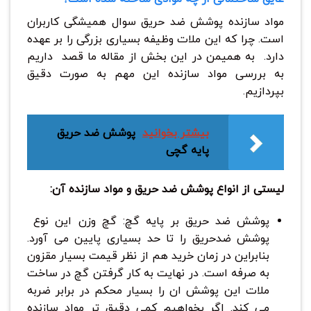
مواد سازنده پوشش ضد حریق سوال همیشگی کاربران
است. چرا که این ملات وظیفه بسیاری بزرگی را بر عهده
دارد. به همیمن در این بخش از مقاله ما قصد داریم
به بررسی مواد سازنده این مهم به صورت دقیق
بپردازیم.
بیشتر بخوانید
پوشش ضد حریق
پایه گچی
لیستی از انواع پوشش ضد حریق و مواد سازنده آن:
پوشش ضد حریق بر پایه گچ: گچ وزن این نوع
پوشش ضدحریق را تا حد بسیاری پایین می آورد.
بنابراین در زمان خرید هم از نظر قیمت بسیار مقزون
به صرفه است. در نهایت به کار گرفتن گچ در ساخت
ملات این پوشش ان را بسیار محکم در برابر ضربه
می کند. اگر بخواهیم کمی دقیق تر مواد سازنده