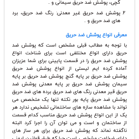
گچی، پوشش ضد حریق سیمانی و ..
پوشش ضد حریق غیر معدنی: رنگ ضد حریق، برد
های ضد حریق و ..
معرفی انواع پوشش ضد حریق
با توجه به مطالب قبلی مشخص است که پوشش ضد
حریق دارای انواع مختلفی است برای شناخت انواع
پوشش ضد حریق را در قسمت پایینی برای شما عزیزان
آماده کرده ایم لیستی از انواع پوشش ضد حریق
پوشش ضد حریق بر پایه گنج پوشش ضد حریق بر پایه
سیمان پوشش ضد حریق بر پایه معدنی پوشش ضد
حریق قیر معدنی رنگ های ضد حریق برده های ضد حریق
پوشش ضد حریق پایه بور نکته تنها یک متخصص می
تواند با مشاهده سازه های ساختمانی تشخیص ندارد هر
یک از این انواع پوشش ضد حریق مناسب کدام قسمت
از ساختمان و است و می توان آن را اجرا کرد البته
ناگفته نماند که پوشش ضد حریق برای هر ساز های
دارای ضخامت مشخصی است چرا که طبق قوانین ایمنی