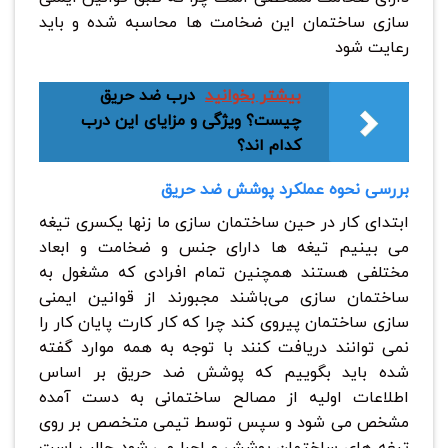
سازی ساختمان این ضخامت ها محاسبه شده و باید
رعایت شود
بیشتر بخوانید
درب ضد حریق
چیست؟ ویژگی و مزایای این درب
کدام اند؟
بررسی نحوه عملکرد پوشش ضد حریق
ابتدای کار در حین ساختمان سازی ما زنها یکسری تیغه
می بینیم تیغه ها دارای جنس و ضخامت و ابعاد
مختلفی هستند همچنین تمام افرادی که مشغول به
ساختمان سازی می‌باشند مجبورند از قوانین ایمنی
سازی ساختمان پیروی کند چرا که کار کارت پایان کار را
نمی توانند دریافت کنند با توجه به همه موارد گفته
شده باید بگوییم که پوشش ضد حریق بر اساس
اطلاعات اولیه از مصالح ساختمانی به دست آمده
مشخص می شود و سپس توسط تیمی متخصص بر روی
تیغه های ساختمان پوشش و اجرا می شود جالب است