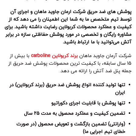
پوشش های ضد حریق شرکت ارمان جاوید ماهان و اجرای آن
توسط تیم متخصص ما به شما این اطمینان را می دهد که از
کیفیت و عملکرد محصولات کربولاین رضایت داشته باشید. برای
مشاوره رایگان و تخصصی در مورد پوشش حفاظتی سازه در برابر
آتش می‌توانید با ما ارتباط باشید.
شرکت آرمان جاوید ماهان
برند کربولاین carboline
با بیش از
15 سال سابقه، با کیفیت ترین محصولات پوشش ضد حریق از
جمله پنل ضد آتش را ارائه می دهد.
تنها تولید کننده انواع پوشش ضد حریق (برند کربولاین) در
ایران
تنها پوشش با قابلیت اجرای دکوراتیو
تضمین کیفیت و عملکرد محصول به مدت 25 سال
(وارانتی) تضمین بازگشت و تعویض محصول (در صورت
خطای تیم اجرایی ما)