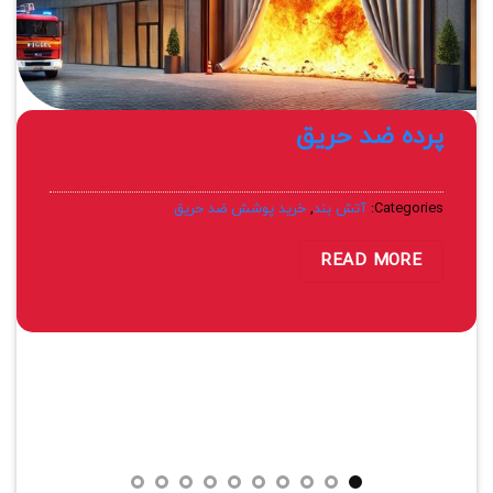
پرده ضد حریق
Categories:
آتش بند
,
خرید پوشش ضد حریق
READ MORE