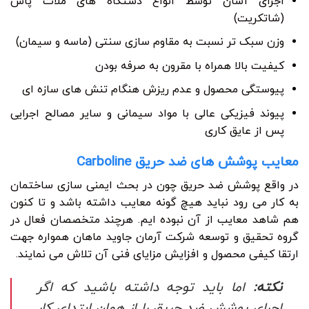
اجرای آسان توسط انواع دستگاه های ملات پاش
(شاتکریت)
وزن سبک تر نسبت به مقاوم سازی سنتی (ماسه و سیمان)
کیفیت بالا همراه با مقرون به صرفه بودن
پیوستگی محصول و عدم ریزش هنگام تنش های سازه ای
پیوند فیزیکی عالی با مواد سیمانی و سایر مصالح اجرایی
پس از عایق کاری
معایب پوشش های ضد حریق Carboline
در واقع پوشش ضد حریق چون در بحث ایمنی سازی ساختمان
به کار می رود نباید هیچ گونه معایب داشته باشد و تا کنون
هم شاهد معایب از آن نبوده ایم. هرچند متخصصان فعال در
گروه تحقیق و توسعه شرکت آرمان جاوید ماهان همواره جهت
ارتقا کیفی محصول و افزایش مزایای فنی آن تلاش می نمایند.
نکته:
اما باید توجه داشته باشید که اگر
اجرای پوشش ضد حریق را از همان ابتدای کار