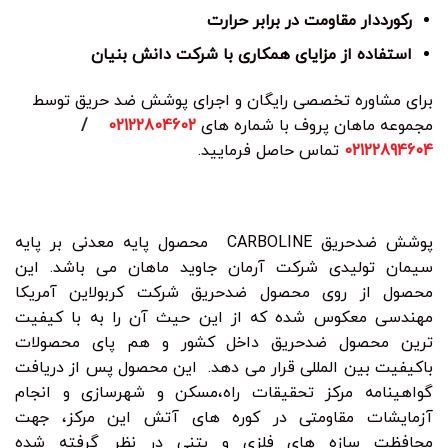
رکورددار مقاومت در برابر حرارت
استفاده از مزایای همکاری با شرکت دانش بنیان
برای مشاوره تخصصی رایگان و اجرای پوشش ضد حریق توسط
مجموعه ماهان پروف با شماره های
02122804602
/
02122894604
تماس حاصل فرمایید.
پوشش ضدحریق CARBOLINE محصول پایه معدنی بر پایه
سیمان تولیدی شرکت آرمان جاوید ماهان می باشد. این
محصول از روی محصول ضدحریق شرکت کربولاین آمریکا
مهندسی معکوس شده که از این حیث آن را به با کیفیت
ترین محصول ضدحریق داخل کشور و هم پای محصولات
باکیفیت بین المللی قرار می دهد. این محصول پس از دریافت
گواهینامه مرکز تحقیقات راه،مسکن و شهرسازی و انجام
آزمایشات مقاومتی در کوره های آتش این مرکز، جهت
محافظت سازه های فلزی و بتنی در نظر گرفته شده