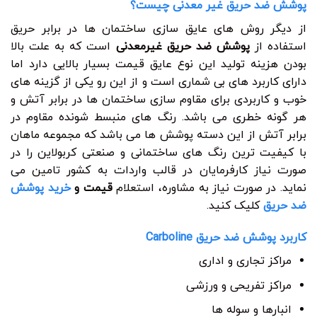
پوشش ضد حریق غیر معدنی چیست؟
از دیگر روش های عایق سازی ساختمان ها در برابر حریق
استفاده از
پوشش ضد حریق غیرمعدنی
است که به علت بالا
بودن هزینه تولید این نوع عایق قیمت بسیار بالایی دارد اما
دارای کاربرد های بی شماری است و از این رو یکی از گزینه های
خوب و کاربردی برای مقاوم سازی ساختمان ها در برابر آتش و
هر گونه خطری می باشد. رنگ های منبسط شونده مقاوم در
برابر آتش از این دسته پوشش ها می باشد که مجموعه ماهان
با کیفیت ترین رنگ های ساختمانی و صنعتی کربولاین را در
صورت نیاز کارفرمایان در قالب واردات به کشور تامین می
نماید. در صورت نیاز به مشاوره، استعلام
قیمت و
خرید پوشش
ضد حریق
کلیک کنید.
کاربرد پوشش ضد حریق Carboline
مراکز تجاری و اداری
مراکز تفریحی و ورزشی
انبارها و سوله ها