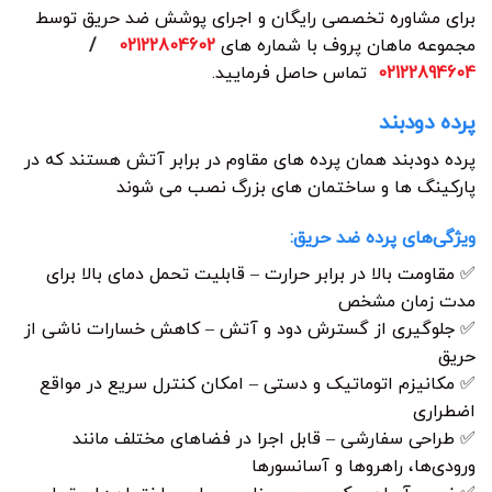
برای مشاوره تخصصی رایگان و اجرای پوشش ضد حریق توسط
مجموعه ماهان پروف با شماره های
02122804602
/
02122894604
تماس حاصل فرمایید.
پرده دودبند
پرده دودبند همان پرده های مقاوم در برابر آتش هستند که در
پارکینگ ها و ساختمان های بزرگ نصب می شوند
ویژگی‌های پرده ضد حریق:
✅ مقاومت بالا در برابر حرارت – قابلیت تحمل دمای بالا برای
مدت زمان مشخص
✅ جلوگیری از گسترش دود و آتش – کاهش خسارات ناشی از
حریق
✅ مکانیزم اتوماتیک و دستی – امکان کنترل سریع در مواقع
اضطراری
✅ طراحی سفارشی – قابل اجرا در فضاهای مختلف مانند
ورودی‌ها، راهروها و آسانسورها