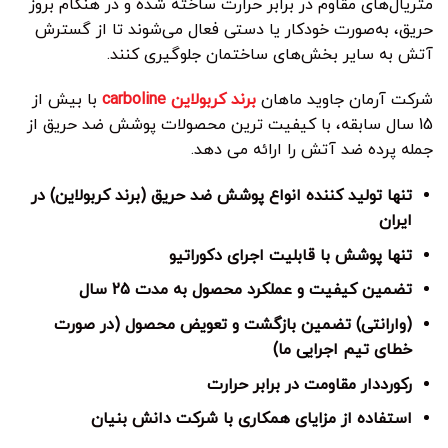
متریال‌های مقاوم در برابر حرارت ساخته شده و در هنگام بروز
حریق، به‌صورت خودکار یا دستی فعال می‌شوند تا از گسترش
آتش به سایر بخش‌های ساختمان جلوگیری کنند.
شرکت آرمان جاوید ماهان
برند کربولاین carboline
با بیش از
15 سال سابقه، با کیفیت ترین محصولات پوشش ضد حریق از
جمله پرده ضد آتش را ارائه می دهد.
تنها تولید کننده انواع پوشش ضد حریق (برند کربولاین) در
ایران
تنها پوشش با قابلیت اجرای دکوراتیو
تضمین کیفیت و عملکرد محصول به مدت 25 سال
(وارانتی) تضمین بازگشت و تعویض محصول (در صورت
خطای تیم اجرایی ما)
رکورددار مقاومت در برابر حرارت
استفاده از مزایای همکاری با شرکت دانش بنیان