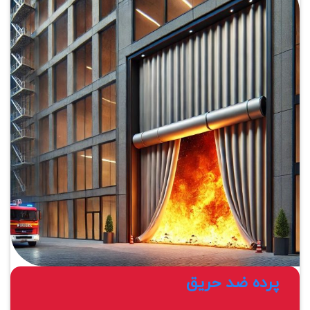
پرده ضد حریق