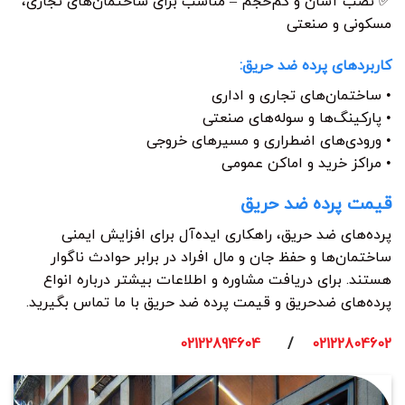
✅ نصب آسان و کم‌حجم – مناسب برای ساختمان‌های تجاری،
مسکونی و صنعتی
کاربردهای پرده ضد حریق:
• ساختمان‌های تجاری و اداری
• پارکینگ‌ها و سوله‌های صنعتی
• ورودی‌های اضطراری و مسیرهای خروجی
• مراکز خرید و اماکن عمومی
قیمت پرده ضد حریق
پرده‌های ضد حریق، راهکاری ایده‌آل برای افزایش ایمنی
ساختمان‌ها و حفظ جان و مال افراد در برابر حوادث ناگوار
هستند. برای دریافت مشاوره و اطلاعات بیشتر درباره انواع
پرده‌های ضدحریق و قیمت پرده ضد حریق با ما تماس بگیرید.
02122894604
/
02122804602