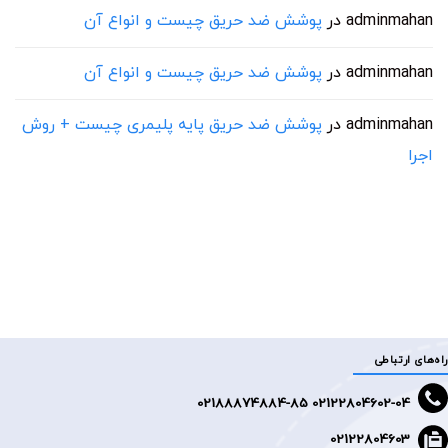
adminmahan
در
پوشش ضد حریق چیست و انواع آن
adminmahan
در
پوشش ضد حریق چیست و انواع آن
adminmahan
در
پوشش ضد حریق پایه پلیمری چیست + روش
اجرا
راه‌های ارتباطی
2188874884-85
02122804602-04 0
02122804603